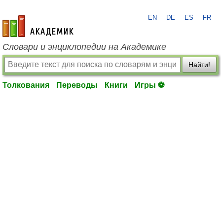
EN
DE
ES
FR
academic.ru
Словари и энциклопедии на Академике
Найти!
Толкования
Переводы
Книги
Игры ⚽