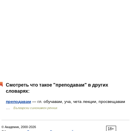
Смотреть что такое "преподавам" в других
словарях:
преподавам
— гл. обучавам, уча, чета лекции, просвещавам
…
Български синонимен речник
© Академик, 2000-2026
18+