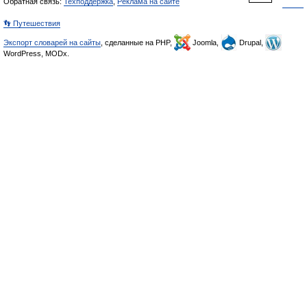
Обратная связь:
Техподдержка
,
Реклама на сайте
👣 Путешествия
Экспорт словарей на сайты
, сделанные на PHP,
Joomla,
Drupal,
WordPress, MODx.